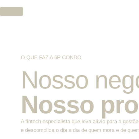
O QUE FAZ A 6P CONDO
Nosso negó
Nosso prop
A fintech especialista que leva alívio para a gest
e descomplica o dia a dia de quem mora e de quem