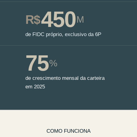
450
R$
M
de FIDC próprio, exclusivo da 6P
75
%
de crescimento mensal da carteira
em 2025
COMO FUNCIONA