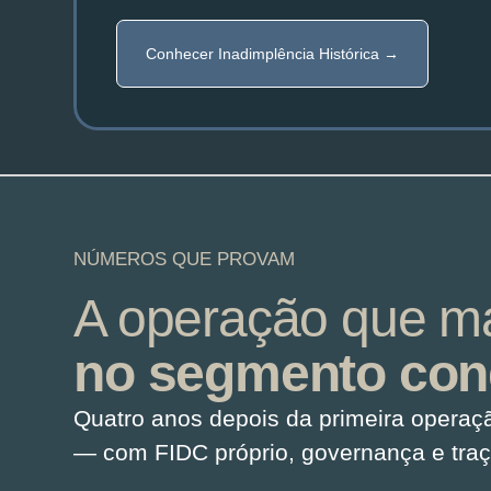
Conhecer Inadimplência Histórica →
NÚMEROS QUE PROVAM
A operação que ma
no segmento con
Quatro anos depois da primeira operaç
— com FIDC próprio, governança e tra