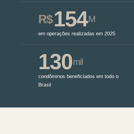
154
R$
M
em operações realizadas em 2025
130
mil
condôminos beneficiados em todo o
Brasil