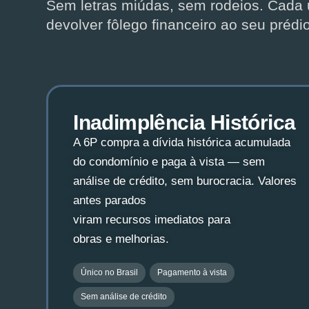
Sem letras miúdas, sem rodeios. Cada 
devolver fôlego financeiro ao seu prédio
Inadimplência Histórica
A 6P compra a dívida histórica acumulada
do condomínio e paga à vista — sem
análise de crédito, sem burocracia. Valores
antes parados
viram recursos imediatos para
obras e melhorias.
Único no Brasil
Pagamento à vista
Sem análise de crédito