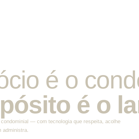
cio é o cond
ósito é o la
ão condominial — com tecnologia que respeita, acolhe
 administra.