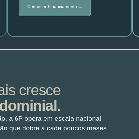
Conhecer Financiamento →
is cresce
dominial.
ão, a 6P opera em escala nacional
ção que dobra a cada poucos meses.