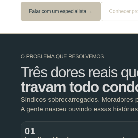
Falar com um especialista →
Conhecer pr
O PROBLEMA QUE RESOLVEMOS
Três dores reais qu
travam todo cond
Síndicos sobrecarregados. Moradores 
A gente nasceu ouvindo essas histórias
01